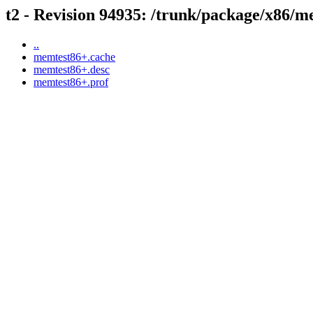
t2 - Revision 94935: /trunk/package/x86/
..
memtest86+.cache
memtest86+.desc
memtest86+.prof